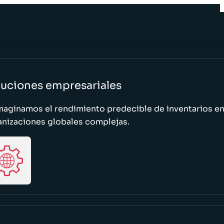
luciones empresariales
maginamos el rendimiento predecible de inventarios e
anizaciones globales complejas.