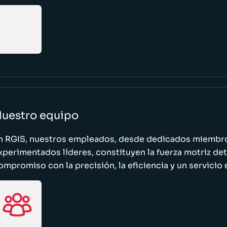
uestro equipo
n RGIS, nuestros empleados, desde dedicados miembro
xperimentados líderes, constituyen la fuerza motriz de
ompromiso con la precisión, la eficiencia y un servicio