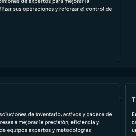
piniones de expertos para mejorar la
ilizar sus operaciones y reforzar el control de
T
oluciones de inventario, activos y cadena de
E
esas a mejorar la precisión, eficiencia y
c
 de equipos expertos y metodologías
u