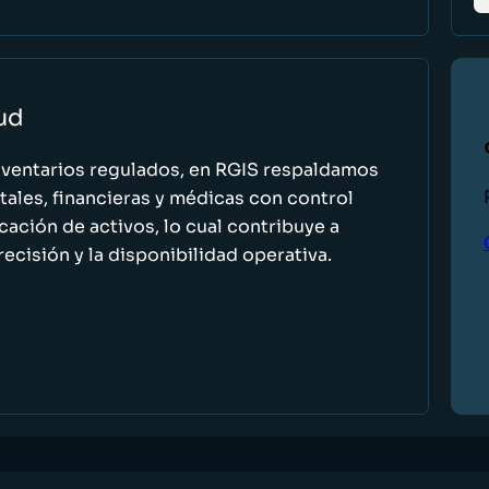
lud
nventarios regulados, en RGIS respaldamos
ales, financieras y médicas con control
icación de activos, lo cual contribuye a
recisión y la disponibilidad operativa.