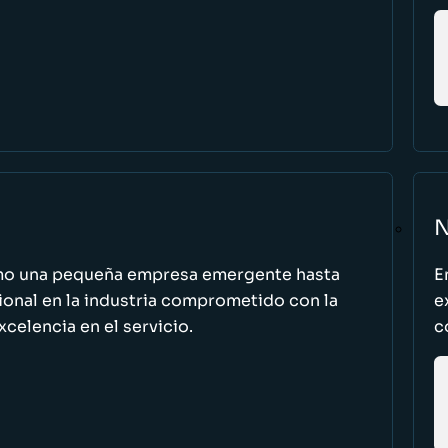
N
omo una pequeña empresa emergente hasta
E
cional en la industria comprometido con la
e
excelencia en el servicio.
c