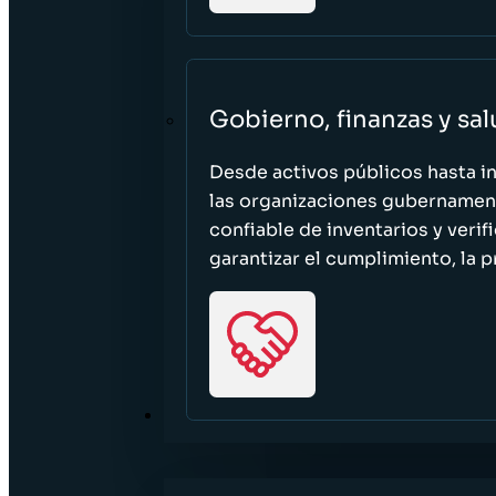
Gobierno, finanzas y sa
Desde activos públicos hasta i
las organizaciones gubernament
confiable de inventarios y verif
garantizar el cumplimiento, la p
RECURSOS