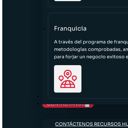
Franquicia
A través del programa de franq
metodologías comprobadas, ampl
para forjar un negocio exitoso e
TRABAJE CON NOSOTROS
CONTÁCTANOS
CONTÁCTENOS RECURSOS 