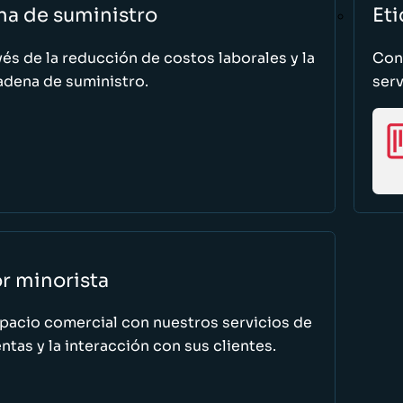
na de suministro
Eti
vés de la reducción de costos laborales y la
Cono
adena de suministro.
serv
or minorista
spacio comercial con nuestros servicios de
tas y la interacción con sus clientes.