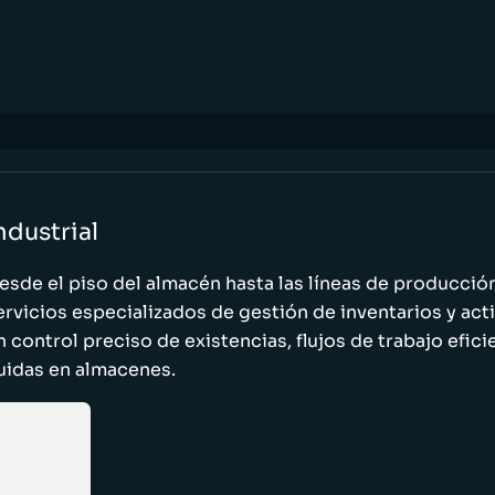
ndustrial
esde el piso del almacén hasta las líneas de producci
ervicios especializados de gestión de inventarios y act
n control preciso de existencias, flujos de trabajo efic
luidas en almacenes.