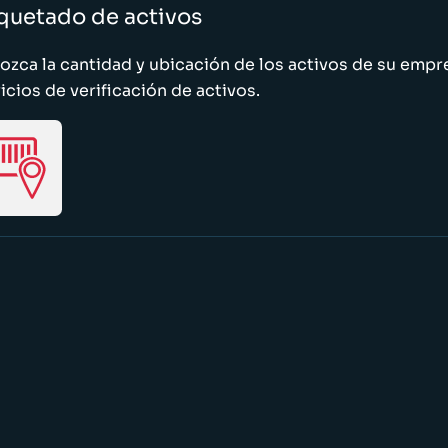
quetado de activos
zca la cantidad y ubicación de los activos de su emp
icios de verificación de activos.