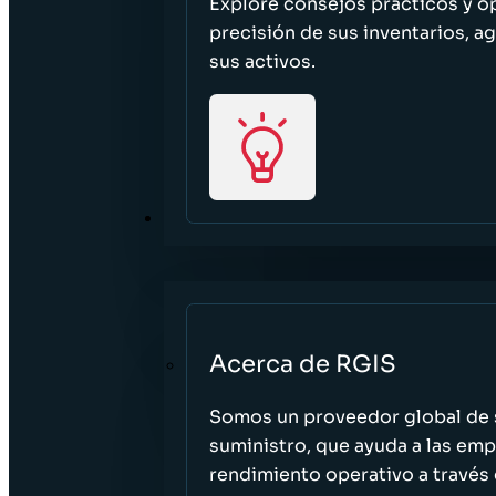
Explore consejos prácticos y o
precisión de sus inventarios, ag
sus activos.
ACERCA DE
Acerca de RGIS
Somos un proveedor global de s
suministro, que ayuda a las empr
rendimiento operativo a través