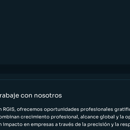
rabaje con nosotros
n RGIS, ofrecemos oportunidades profesionales gratif
ombinan crecimiento profesional, alcance global y la o
n impacto en empresas a través de la precisión y la res