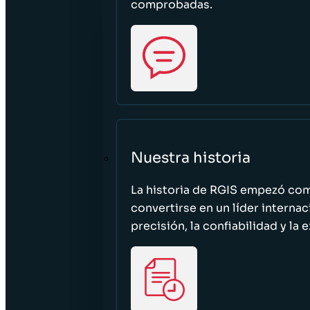
comprobadas.
Nuestra historia
La historia de RGIS empezó c
convertirse en un líder interna
precisión, la confiabilidad y la 