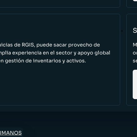
S
uicias de RGIS, puede sacar provecho de
M
ia experiencia en el sector y apoyo global
o
n gestión de inventarios y activos.
s
HUMANOS