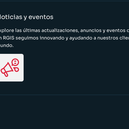
oticias y eventos
xplore las últimas actualizaciones, anuncios y evento
n RGIS seguimos innovando y ayudando a nuestros clie
undo.