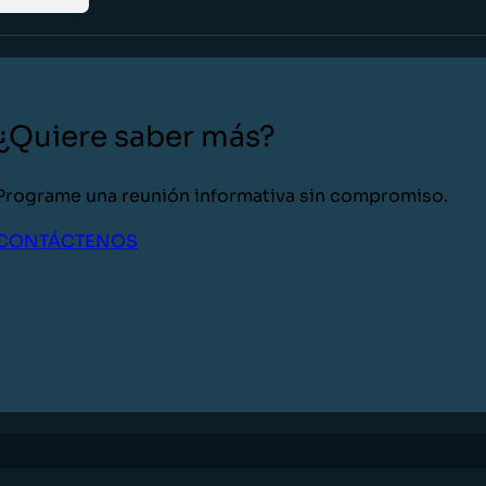
¿Quiere saber más?
Programe una reunión informativa sin compromiso.
CONTÁCTENOS