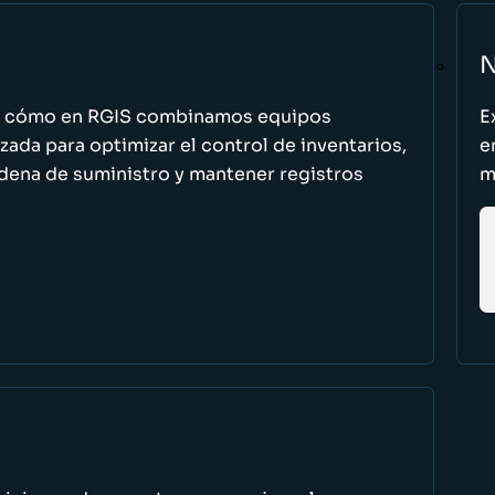
N
n cómo en RGIS combinamos equipos
E
zada para optimizar el control de inventarios,
e
cadena de suministro y mantener registros
m