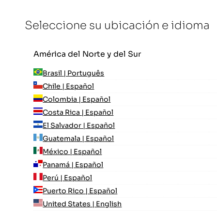
Seleccione su ubicación e idioma
América del Norte y del Sur
Brasil | Português
Chile | Español
Colombia | Español
Costa Rica | Español
El Salvador | Español
Guatemala | Español
México | Español
Panamá | Español
Perú | Español
Puerto Rico | Español
United States | English