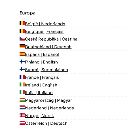
Europa
België | Nederlands
Belgique | Français
Česká Republika | Čeština
Deutschland | Deutsch
España | Español
Finland | English
Suomi | Suomalainen
France | Français
Ireland | English
Italia | Italiano
Magyarország | Magyar
Nederland | Nederlands
Norge | Norsk
Österreich | Deutsch