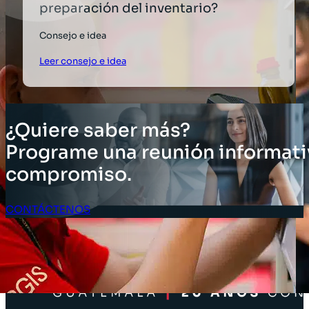
preparación del inventario?
Consejo e idea
Leer consejo e idea
¿Quiere saber más?
Programe una reunión informati
compromiso.
CONTÁCTENOS
Acceso Clientes