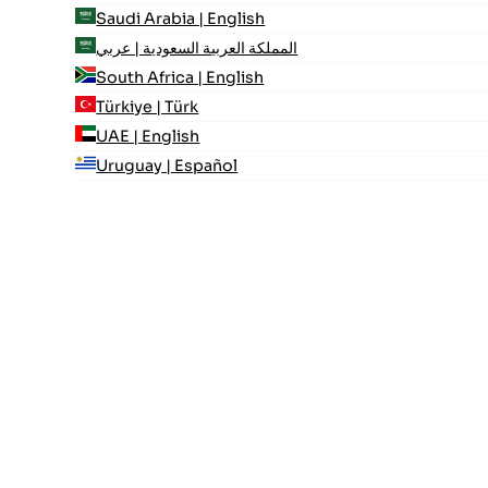
Saudi Arabia | English
المملكة العربية السعودية | عربي
South Africa | English
Türkiye | Türk
UAE | English
Uruguay | Español