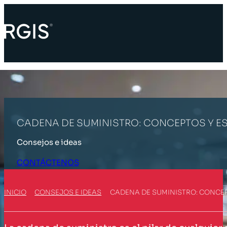
CADENA DE SUMINISTRO: CONCEPTOS Y E
Consejos e ideas
CONTÁCTENOS
INICIO
CONSEJOS E IDEAS
CADENA DE SUMINISTRO: CONCEP