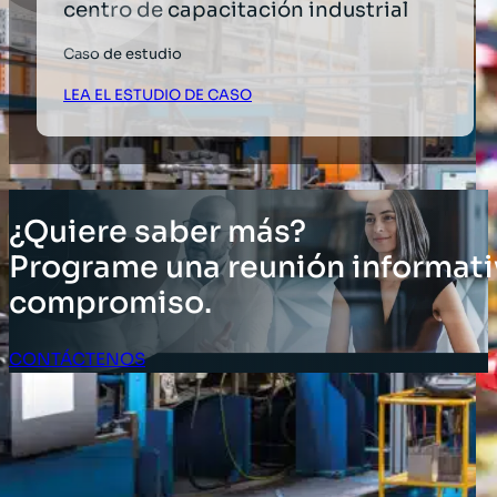
centro de capacitación industrial
Caso de estudio
LEA EL ESTUDIO DE CASO
¿Quiere saber más?
Programe una reunión informati
compromiso.
CONTÁCTENOS
Acceso Clientes