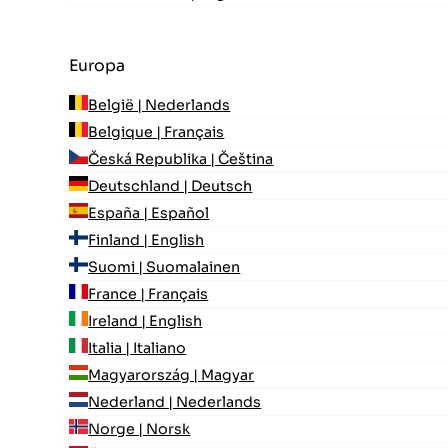
Europa
België | Nederlands
Belgique | Français
Česká Republika | Čeština
Deutschland | Deutsch
España | Español
Finland | English
Suomi | Suomalainen
France | Français
Ireland | English
Italia | Italiano
Magyarország | Magyar
Nederland | Nederlands
Norge | Norsk