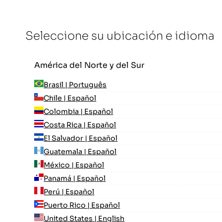
Seleccione su ubicación e idioma
América del Norte y del Sur
Brasil | Português
Chile | Español
Colombia | Español
Costa Rica | Español
El Salvador | Español
Guatemala | Español
México | Español
Panamá | Español
Perú | Español
Puerto Rico | Español
United States | English