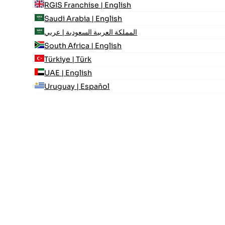
RGIS Franchise | English
Saudi Arabia | English
المملكة العربية السعودية | عربي
South Africa | English
Türkiye | Türk
UAE | English
Uruguay | Español