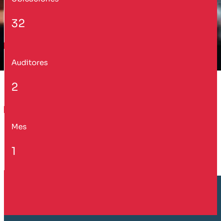
32
Auditores
2
Mes
1
Cliente