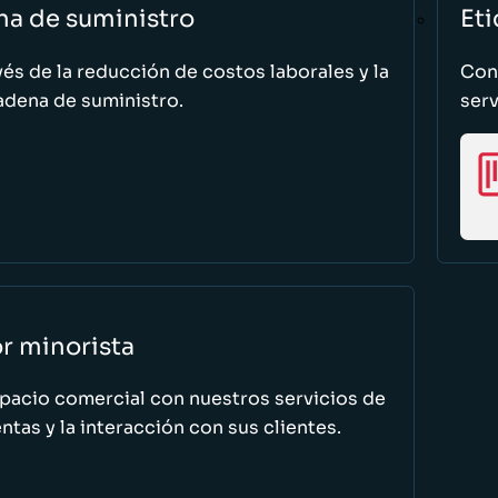
na de suministro
Eti
vés de la reducción de costos laborales y la
Cono
adena de suministro.
serv
or minorista
spacio comercial con nuestros servicios de
tas y la interacción con sus clientes.