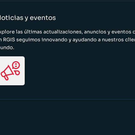
oticias y eventos
xplore las últimas actualizaciones, anuncios y evento
n RGIS seguimos innovando y ayudando a nuestros clie
undo.