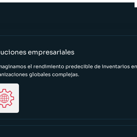
luciones empresariales
maginamos el rendimiento predecible de inventarios e
anizaciones globales complejas.