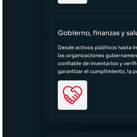
Gobierno, finanzas y sa
Desde activos públicos hasta i
las organizaciones gubernament
confiable de inventarios y verif
garantizar el cumplimiento, la p
RECURSOS