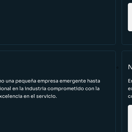
N
omo una pequeña empresa emergente hasta
E
cional en la industria comprometido con la
e
excelencia en el servicio.
c