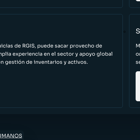
S
uicias de RGIS, puede sacar provecho de
M
ia experiencia en el sector y apoyo global
o
n gestión de inventarios y activos.
s
HUMANOS