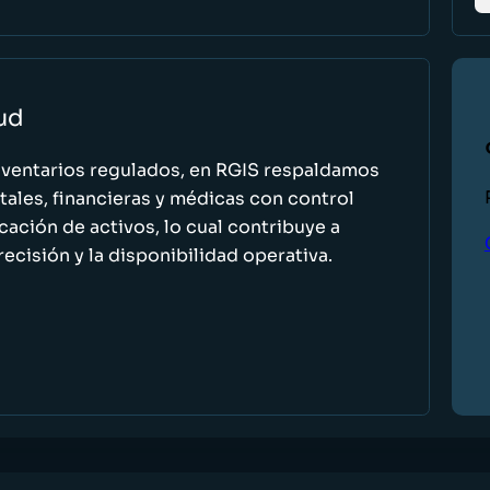
lud
nventarios regulados, en RGIS respaldamos
ales, financieras y médicas con control
icación de activos, lo cual contribuye a
recisión y la disponibilidad operativa.