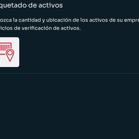
quetado de activos
zca la cantidad y ubicación de los activos de su emp
icios de verificación de activos.