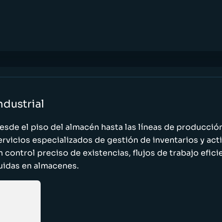
ndustrial
esde el piso del almacén hasta las líneas de producci
ervicios especializados de gestión de inventarios y act
n control preciso de existencias, flujos de trabajo efic
luidas en almacenes.