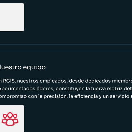
uestro equipo
n RGIS, nuestros empleados, desde dedicados miembro
xperimentados líderes, constituyen la fuerza motriz de
ompromiso con la precisión, la eficiencia y un servicio