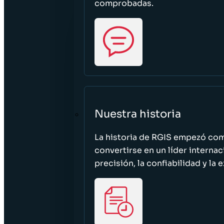
comprobadas.
Nuestra historia
La historia de RGIS empezó c
convertirse en un líder interna
precisión, la confiabilidad y la 