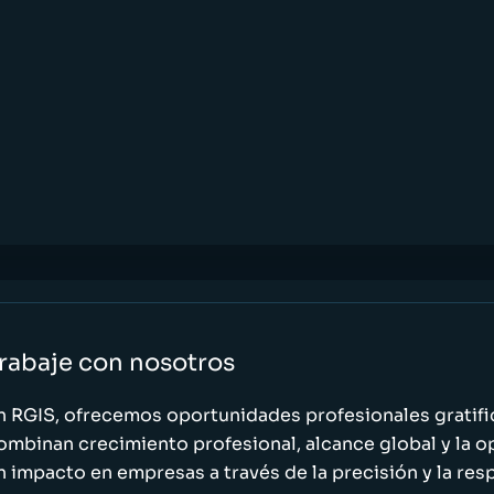
rabaje con nosotros
n RGIS, ofrecemos oportunidades profesionales gratif
ombinan crecimiento profesional, alcance global y la o
n impacto en empresas a través de la precisión y la res