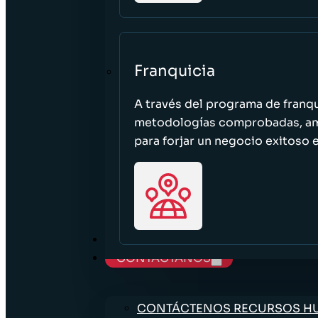
Franquicia
A través del programa de franq
metodologías comprobadas, ampl
para forjar un negocio exitoso e
TRABAJE CON NOSOTROS
CONTÁCTANOS
CONTÁCTENOS RECURSOS 