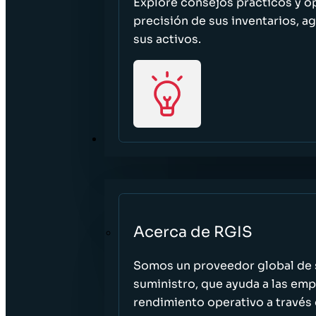
Explore consejos prácticos y o
precisión de sus inventarios, ag
sus activos.
ACERCA DE
Acerca de RGIS
Somos un proveedor global de s
suministro, que ayuda a las empr
rendimiento operativo a través