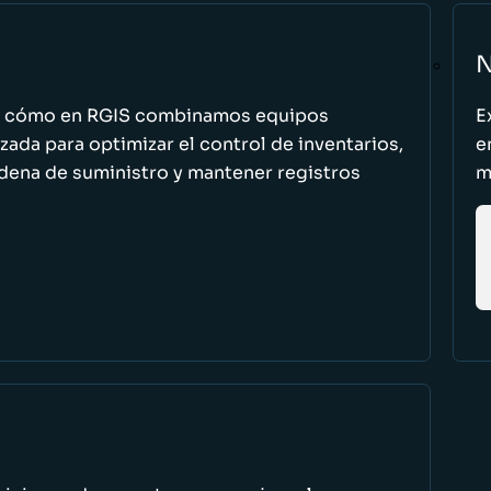
N
n cómo en RGIS combinamos equipos
E
zada para optimizar el control de inventarios,
e
cadena de suministro y mantener registros
m