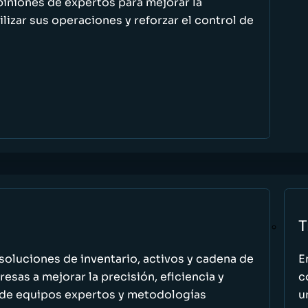
piniones de expertos para mejorar la
ilizar sus operaciones y reforzar el control de
T
oluciones de inventario, activos y cadena de
E
esas a mejorar la precisión, eficiencia y
c
 de equipos expertos y metodologías
u