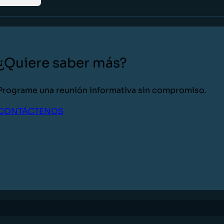
¿Quiere saber más?
Programe una reunión informativa sin compromiso.
CONTÁCTENOS