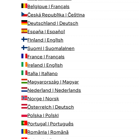
Belgique | Français
Česká Republika | Čeština
Deutschland | Deutsch
España | Español
Finland | English
Suomi | Suomalainen
France | Français
Ireland | English
Italia | Italiano
Magyarország | Magyar
Nederland | Nederlands
Norge | Norsk
Österreich | Deutsch
Polska | Polski
Portugal | Português
România | Română