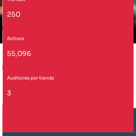
250
Activos
55,096
Auditores por tienda
3
Cliente