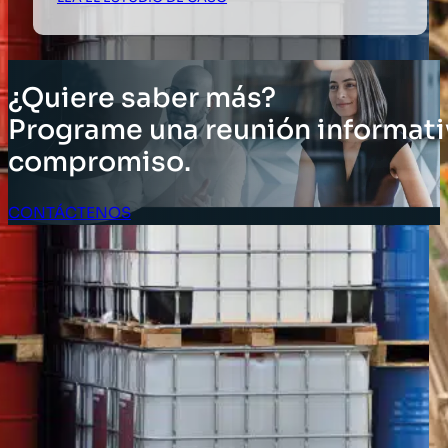
¿Quiere saber más?
Programe una reunión informati
compromiso.
CONTÁCTENOS
Acceso Clientes
SOLUCIONES
Soluciones de inventario