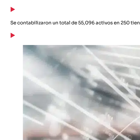
Se contabilizaron un total de 55,096 activos en 250 tie