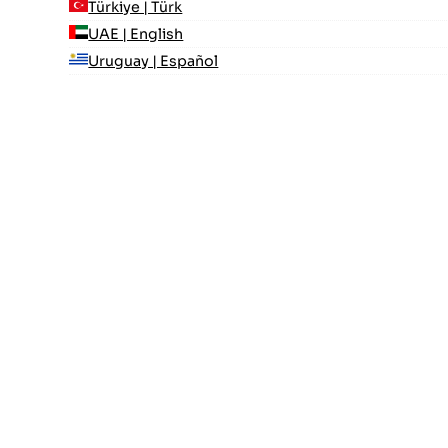
Türkiye | Türk
UAE | English
Uruguay | Español