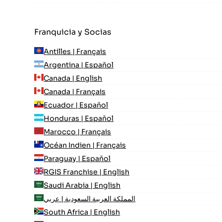
Franquicia y Socias
Antilles | Français
Argentina | Español
Canada | English
Canada | Français
Ecuador | Español
Honduras | Español
Marocco | Français
Océan Indien | Français
Paraguay | Español
RGIS Franchise | English
Saudi Arabia | English
المملكة العربية السعودية | عربي
South Africa | English