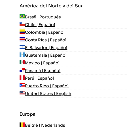
América del Norte y del Sur
Brasil | Português
Chile | Español
Colombia | Español
Costa Rica | Español
El Salvador | Español
Guatemala | Español
México | Español
Panamá | Español
Perú | Español
Puerto Rico | Español
United States | English
Europa
België | Nederlands